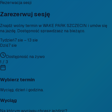
Rezerwacja sesji
Zarezerwuj sesję
Znajdź wolny termin w WAKE PARK SZCZECIN i umów się
na jazdę. Dostępność sprawdzasz na bieżąco.
Tydzień
7 sie – 13 sie
Dziś
7 sie
Dostępność na żywo
1 / 3
Wybierz termin
Wyciąg, dzień i godzina.
Wyciąg
Na którym wyciągu chcesz jeździć?