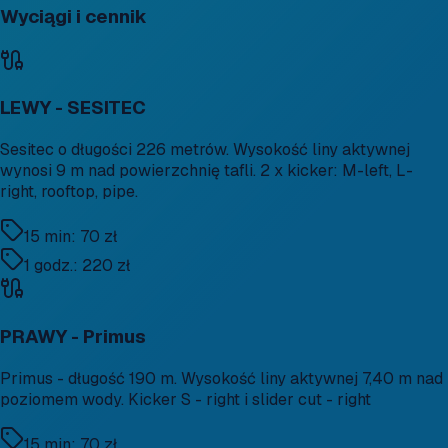
Wyciągi i cennik
LEWY - SESITEC
Sesitec o długości 226 metrów. Wysokość liny aktywnej
wynosi 9 m nad powierzchnię tafli. 2 x kicker: M-left, L-
right, rooftop, pipe.
15 min: 70 zł
1 godz.: 220 zł
PRAWY - Primus
Primus - długość 190 m. Wysokość liny aktywnej 7,40 m nad
poziomem wody. Kicker S - right i slider cut - right
15 min: 70 zł