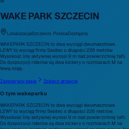
W
WAKE PARK SZCZECIN
Lokalizacja
Szczecin, Polska
Dostępny
WAKEPARK SZCZECIN to dwa wyciągi dwumasztowe.
LEWY to wyciąg firmy Sesitec o długości 226 metrów.
Wysokość liny aktywnej wynosi 9 m nad powierzchnię tafli.
Do dyspozycji riderów są dwa kickery o rozmiarach M na
lewą nogę…
Zarezerwuj sesję
Zobacz atrakcje
O tym wakeparku
WAKEPARK SZCZECIN to dwa wyciągi dwumasztowe.
LEWY to wyciąg firmy Sesitec o długości 226 metrów.
Wysokość liny aktywnej wynosi 9 m nad powierzchnię tafli.
Do dyspozycji riderów są dwa kickery o rozmiarach M na